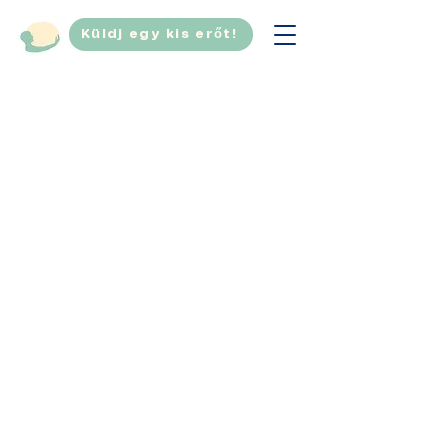
Küldj egy kis erőt!