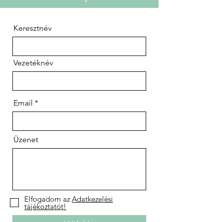
Keresztnév
Vezetéknév
Email
Üzenet
Elfogadom az
Adatkezelési
tájékoztatót!