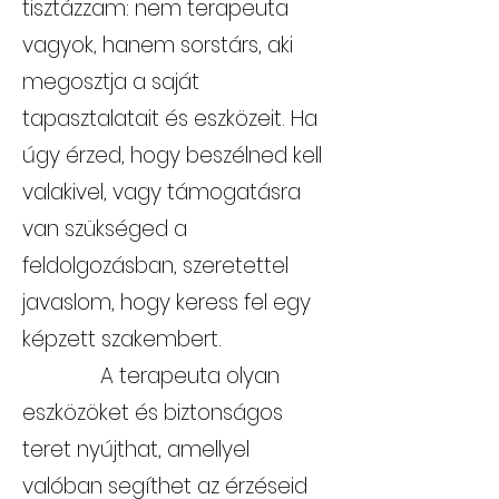
tisztázzam: nem terapeuta
vagyok, hanem sorstárs, aki
megosztja a saját
tapasztalatait és eszközeit. Ha
úgy érzed, hogy beszélned kell
valakivel, vagy támogatásra
van szükséged a
feldolgozásban, szeretettel
javaslom, hogy keress fel egy
képzett szakembert.
A terapeuta olyan
eszközöket és biztonságos
teret nyújthat, amellyel
valóban segíthet az érzéseid