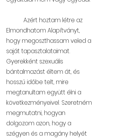
Azért hoztam létre az
Elmondhatom Alapítványt,
hogy megoszthassam veled a
saját tapasztalataimat.
Gyerekként szexuális
bántalmazást éltem át, és
hosszú időbe telt, mire
megtanultam együtt élni a
következményeivel. Szeretném
megmutatni, hogyan
dolgozom azon, hogy a
szégyen és a magány helyét