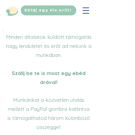
Küldj egy kis erőt!
Minden általatok küldött támogatás
nagy lendületet és erőt ad nekünk a
munkában.
Szállj be te is most egy ebéd
árával!
Munkánkat a közvetlen utalás
mellett a PayPal gombra kattintva
is támogathatod három különböző
összeggel: