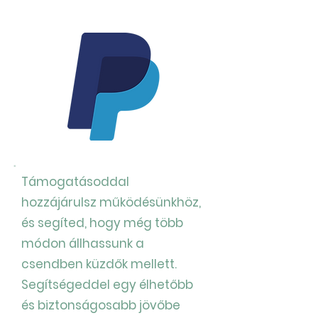
Támogatásoddal
hozzájárulsz működésünkhöz,
és segíted, hogy még több
módon állhassunk a
csendben küzdők mellett.
Segítségeddel egy élhetőbb
és biztonságosabb jövőbe